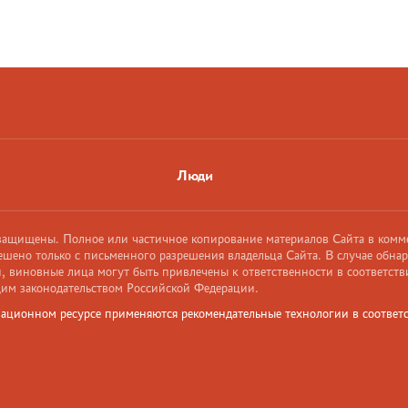
Люди
 защищены. Полное или частичное копирование материалов Сайта в комм
ешено только с письменного разрешения владельца Сайта. В случае обна
 виновные лица могут быть привлечены к ответственности в соответств
им законодательством Российской Федерации.
ационном ресурсе применяются рекомендательные технологии в соответс
и