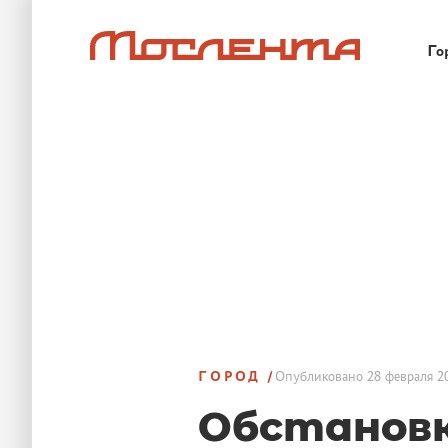
Го
ГОРОД
Опубликовано
28 февраля 2
Обстановк