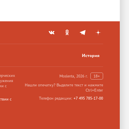
История
ерческих
Moslenta, 2026 г.
18+
ружения
Нашли опечатку? Выделите текст и нажмите
ии с
Ctrl+Enter
Телефон редакции:
+7 495 785-17-00
твии с