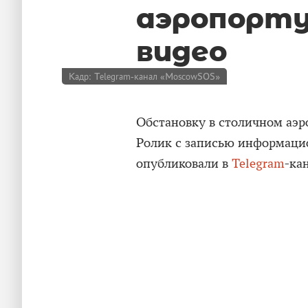
аэропорту
видео
Кадр: Telegram-канал «MoscowSOS»
Обстановку в столичном аэр
Ролик с записью информаци
опубликовали в
Telegram
-ка