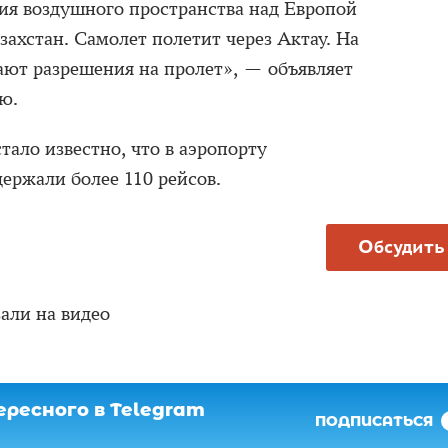
ия воздушного пространства над Европой
ахстан. Самолет полетит через Актау. На
ают разрешения на пролет», — объявляет
ю.
тало известно, что в аэропорту
держали более 110 рейсов.
Обсудить
али на видео
ресного в Telegram
ПОДПИСАТЬСЯ