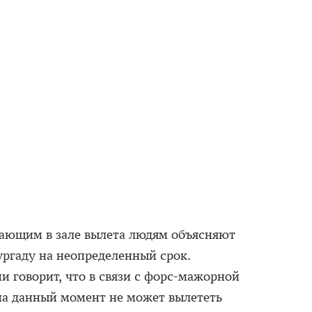
дающим в зале вылета людям объясняют
ургаду на неопределенный срок.
и говорит, что в связи с форс-мажорной
на данный момент не может вылететь