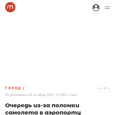
ГОРОД
a
A
Опубликовано
02 октября 2023, 12:30
1
мин.
Очередь из-за поломки
самолета в аэропорту