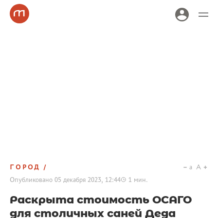
ГОРОД
a
A
Опубликовано
05 декабря 2023, 12:44
1
мин.
Раскрыта стоимость ОСАГО
для столичных саней Деда