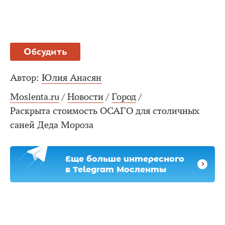
Обсудить
Автор:
Юлия Анасян
Moslenta.ru
/
Новости
/
Город
/
Раскрыта стоимость ОСАГО для столичных
саней Деда Мороза
Еще больше интересного
в Telegram Мосленты