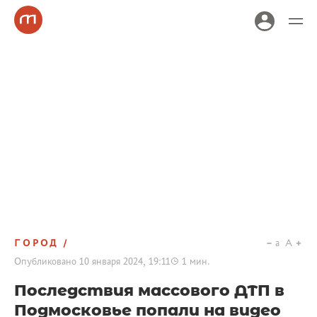
ГОРОД
a
A
Опубликовано
10 января 2024, 19:11
1
мин.
Последствия массового ДТП в
Подмосковье попали на видео