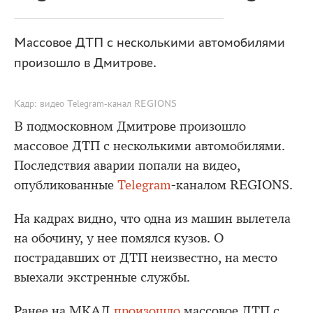
Массовое ДТП с несколькими автомобилями
произошло в Дмитрове.
Кадр: видео Telegram-канал REGIONS
В подмосковном Дмитрове произошло
массовое ДТП с несколькими автомобилями.
Последствия аварии попали на видео,
опубликованные
Telegram
-каналом REGIONS.
На кадрах видно, что одна из машин вылетела
на обочину, у нее помялся кузов. О
пострадавших от ДТП неизвестно, на место
выехали экстренные службы.
Ранее на МКАД
произошло
массовое ДТП с