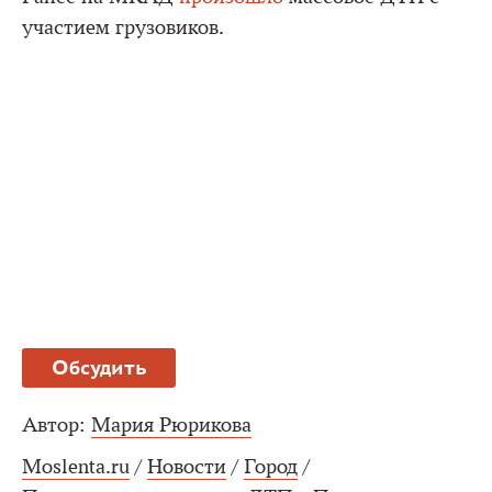
участием грузовиков.
Обсудить
Автор:
Мария Рюрикова
Moslenta.ru
/
Новости
/
Город
/