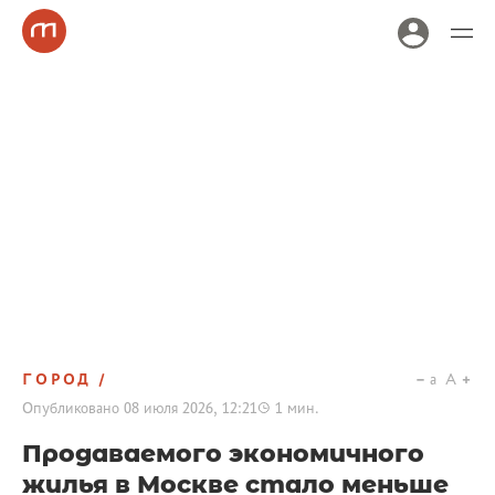
ГОРОД
a
A
Опубликовано
08 июля 2026, 12:21
1
мин.
Продаваемого экономичного
жилья в Москве стало меньше