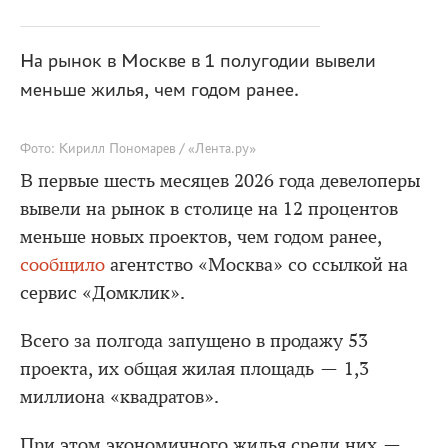
На рынок в Москве в 1 полугодии вывели
меньше жилья, чем годом ранее.
Фото: Кирилл Пономарев / «Лента.ру»
В первые шесть месяцев 2026 года девелоперы
вывели на рынок в столице на 12 процентов
меньше новых проектов, чем годом ранее,
сообщило
агентство «Москва» со ссылкой на
сервис «Домклик».
Всего за полгода запущено в продажу 53
проекта, их общая жилая площадь — 1,3
миллиона «квадратов».
При этом экономичного жилья среди них —