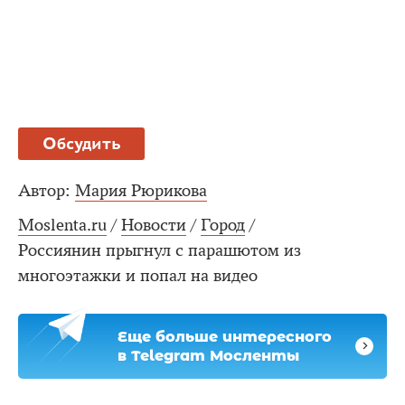
Обсудить
Автор:
Мария Рюрикова
Moslenta.ru
/
Новости
/
Город
/
Россиянин прыгнул с парашютом из
многоэтажки и попал на видео
Еще больше интересного
в Telegram Мосленты