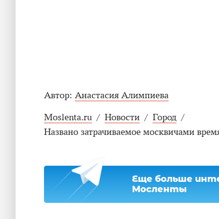
Автор:
Анастасия Алимпиева
Moslenta.ru
/
Новости
/
Город
/
Названо затрачиваемое москвичами время
Еще больше инте
Мосленты