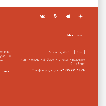
История
ерческих
Moslenta, 2026 г.
18+
ружения
Нашли опечатку? Выделите текст и нажмите
ии с
Ctrl+Enter
Телефон редакции:
+7 495 785-17-00
твии с