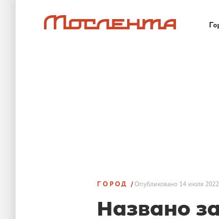
Го
ГОРОД
Опубликовано
14 июля 2022
Названо з