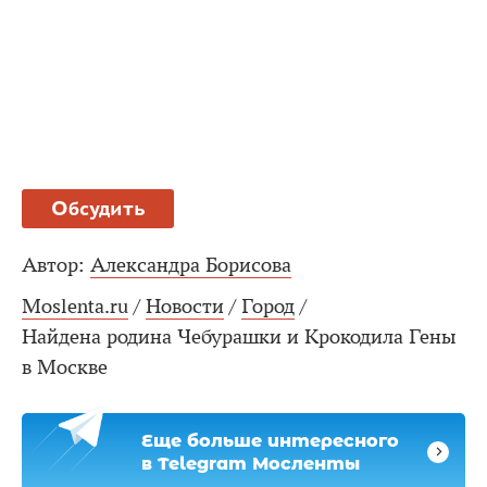
Обсудить
Автор:
Александра Борисова
Moslenta.ru
/
Новости
/
Город
/
Найдена родина Чебурашки и Крокодила Гены
в Москве
Еще больше интересного
в Telegram Мосленты