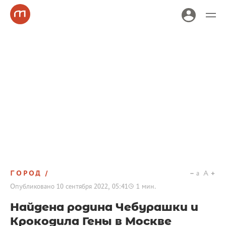
ГОРОД
a
A
Опубликовано
10 сентября 2022, 05:41
1
мин.
Найдена родина Чебурашки и
Крокодила Гены в Москве