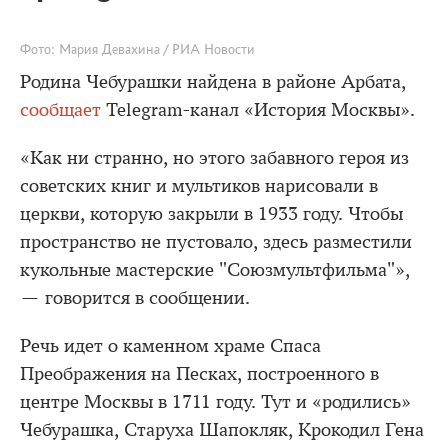
Фото: Мария Девахина / РИА Новости
Родина Чебурашки найдена в районе Арбата,
сообщает
Telegram-канал «История Москвы».
«Как ни странно, но этого забавного героя из
советских книг и мультиков нарисовали в
церкви, которую закрыли в 1933 году. Чтобы
пространство не пустовало, здесь разместили
кукольные мастерские "Союзмультфильма"»,
— говорится в сообщении.
Речь идет о каменном храме Спаса
Преображения на Песках, построенного в
центре Москвы в 1711 году. Тут и «родились»
Чебурашка, Старуха Шапокляк, Крокодил Гена