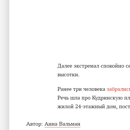
Далее экстремал спокойно се
высотки.
Ранее три человека
забралис
Речь шла про Кудринскую пл
жилой 24-этажный дом, пост
Автор:
Анна Вальман