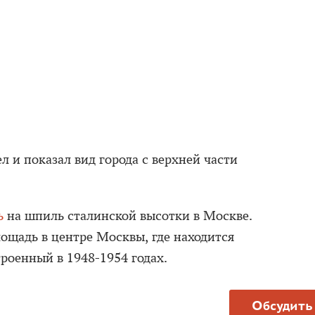
л и показал вид города с верхней части
ь
на шпиль сталинской высотки в Москве.
ощадь в центре Москвы, где находится
роенный в 1948-1954 годах.
Обсудить