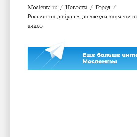
Moslenta.ru
/
Новости
/
Город
/
Россиянин добрался до звезды знаменито
видео
Еще больше инте
Мосленты