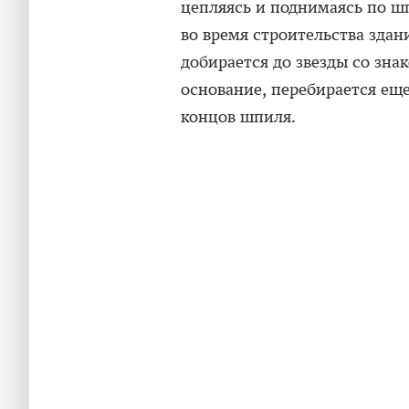
цепляясь и поднимаясь по ш
во время строительства здан
добирается до звезды со знак
основание, перебирается еще
концов шпиля.