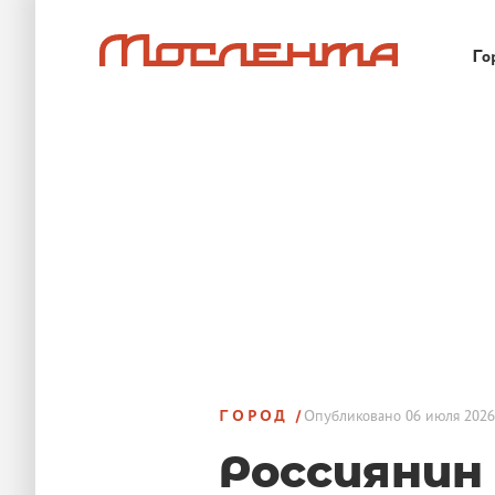
Го
ГОРОД
Опубликовано
06 июля 2026
Россиянин