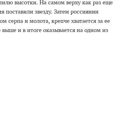
пилю высотки. На самом верху как раз еще
ия поставили звезду. Затем россиянин
ом серпа и молота, крепче хватается за ее
 выше и в итоге оказывается на одном из