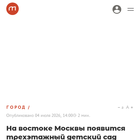
ГОРОД
a
A
Опубликовано
04 июля 2026, 14:00
2
мин.
На востоке Москвы появится
трехэтажный детский сад