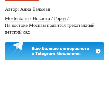
Автор:
Анна Вальман
Moslenta.ru
/
Новости
/
Город
/
На востоке Москвы появится трехэтажный
детский сад
Еще больше интересного
в Telegram Мосленты