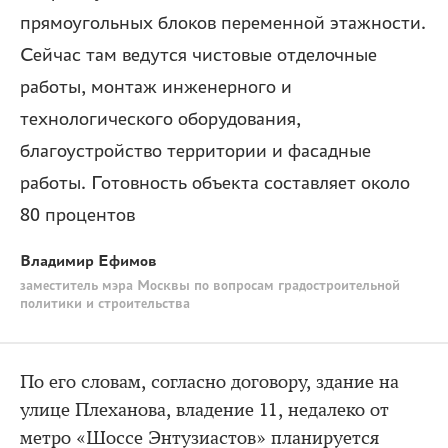
прямоугольных блоков переменной этажности.
Сейчас там ведутся чистовые отделочные
работы, монтаж инженерного и
технологического оборудования,
благоустройство территории и фасадные
работы. Готовность объекта составляет около
80 процентов
Владимир Ефимов
заместитель мэра Москвы по вопросам градостроительной
политики и строительства
По его словам, согласно договору, здание на
улице Плеханова, владение 11, недалеко от
метро «Шоссе Энтузиастов» планируется