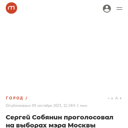
ГОРОД
a
A
Опубликовано
09 сентября 2023, 11:24
1
мин.
Сергей Собянин проголосовал
на выборах мэра Москвы