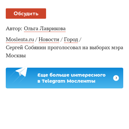
Обсудить
Автор:
Ольга Лаврикова
Moslenta.ru
/
Новости
/
Город
/
Сергей Собянин проголосовал на выборах мэра
Москвы
Еще больше интересного
в Telegram Мосленты