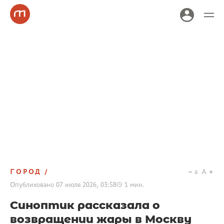
ГОРОД
a
A
Опубликовано
07 июля 2026, 03:58
1
мин.
Синоптик рассказала о
возвращении жары в Москву