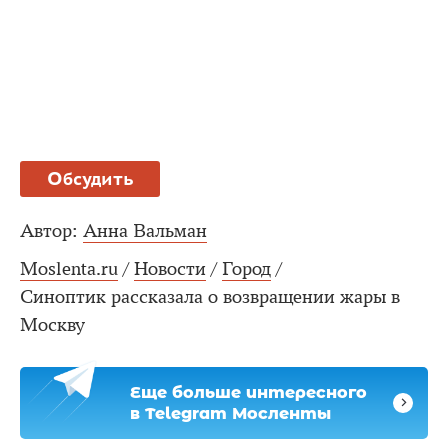
Обсудить
Автор:
Анна Вальман
Moslenta.ru
/
Новости
/
Город
/
Синоптик рассказала о возвращении жары в
Москву
Еще больше интересного
в Telegram Мосленты