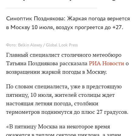
Синоптик Позднякова: Жаркая погода вернется
в Москву 10 июля, воздух прогреется до +27.
Фото: Belkin Alexey / Global Look Press
Главный специалист столичного метеобюро
Татьяна Позднякова рассказала
РИА Новости
о
возвращении жаркой погоды в Москву.
По словам специалиста, уже в предстоящую
пятницу, 10 июля, жителей столицы ждет
настоящая летняя погода, столбики
термометров поднимутся до плюс 27 градусов.
«В пятницу Москва на некоторое время
окажется в теплом секторе циклона, а затем