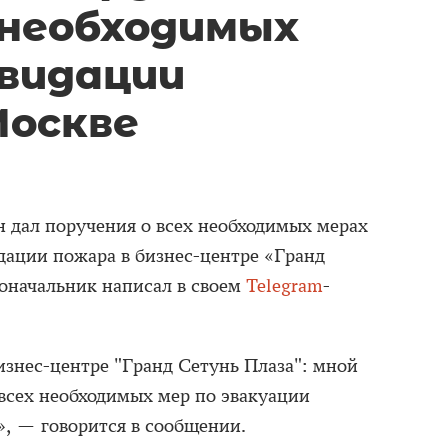
необходимых
квидации
Москве
 дал поручения о всех необходимых мерах
дации пожара в бизнес-центре «Гранд
доначальник написал в своем
Telegram
-
изнес-центре "Гранд Сетунь Плаза": мной
всех необходимых мер по эвакуации
, — говорится в сообщении.