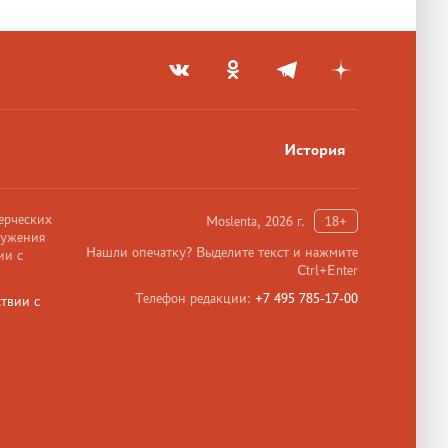
История
ерческих
Moslenta, 2026 г.
18+
ружения
Нашли опечатку? Выделите текст и нажмите
ии с
Ctrl+Enter
Телефон редакции:
+7 495 785-17-00
твии с