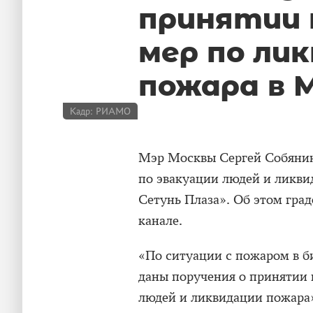
принятии 
мер по ли
пожара в 
Кадр: РИАМО
Мэр Москвы Сергей Собянин
по эвакуации людей и ликви
Сетунь Плаза». Об этом гра
канале.
«По ситуации с пожаром в б
даны поручения о принятии 
людей и ликвидации пожара»