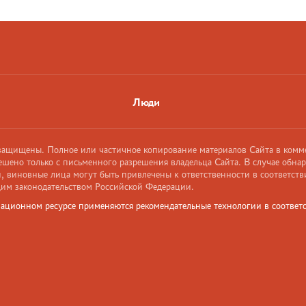
Люди
 защищены. Полное или частичное копирование материалов Сайта в комм
ешено только с письменного разрешения владельца Сайта. В случае обна
 виновные лица могут быть привлечены к ответственности в соответств
им законодательством Российской Федерации.
ационном ресурсе применяются рекомендательные технологии в соответс
и