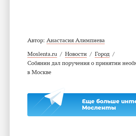
Автор:
Анастасия Алимпиева
Moslenta.ru
/
Новости
/
Город
/
Собянин дал поручения о принятии необ
в Москве
Еще больше инте
Мосленты