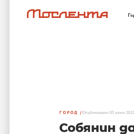
Го
ГОРОД
Опубликовано
03 июня 2022
Собянин д