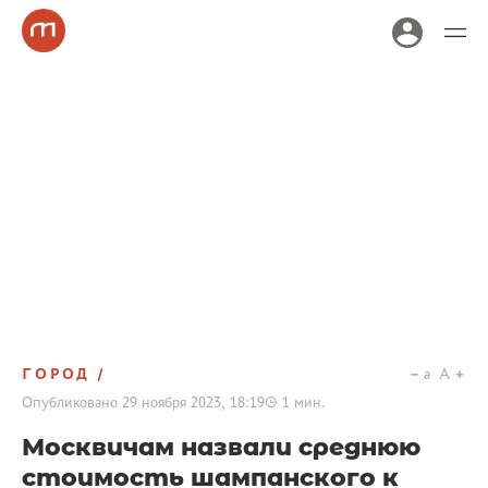
ГОРОД
a
A
Опубликовано
29 ноября 2023, 18:19
1
мин.
Москвичам назвали среднюю
стоимость шампанского к