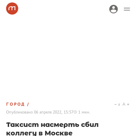
ГОРОД
a
A
Опубликовано
06 апреля 2022, 15:57
1
мин.
Таксист насмерть сбил
коллегу в Москве