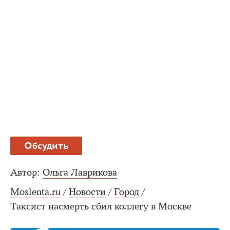
Обсудить
Автор:
Ольга Лаврикова
Moslenta.ru
/
Новости
/
Город
/
Таксист насмерть сбил коллегу в Москве