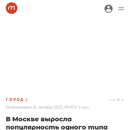
ГОРОД
a
A
Опубликовано
26 сентября 2023, 09:47
1
мин.
В Москве выросла
популярность одного типа