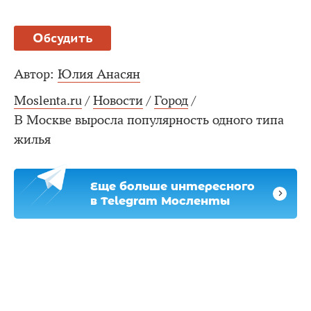
Обсудить
Автор:
Юлия Анасян
Moslenta.ru
/
Новости
/
Город
/
В Москве выросла популярность одного типа
жилья
Еще больше интересного
в Telegram Мосленты