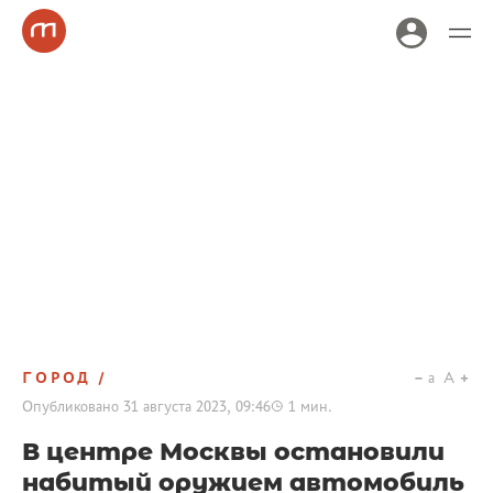
ГОРОД
a
A
Опубликовано
31 августа 2023, 09:46
1
мин.
В центре Москвы остановили
набитый оружием автомобиль