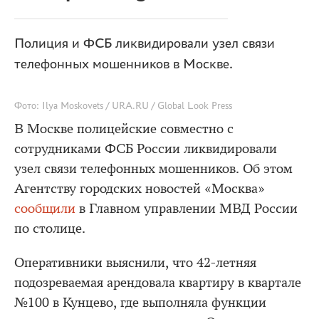
Полиция и ФСБ ликвидировали узел связи
телефонных мошенников в Москве.
Фото: Ilya Moskovets / URA.RU / Global Look Press
В Москве полицейские совместно с
сотрудниками ФСБ России ликвидировали
узел связи телефонных мошенников. Об этом
Агентству городских новостей «Москва»
сообщили
в Главном управлении МВД России
по столице.
Оперативники выяснили, что 42-летняя
подозреваемая арендовала квартиру в квартале
№100 в Кунцево, где выполняла функции