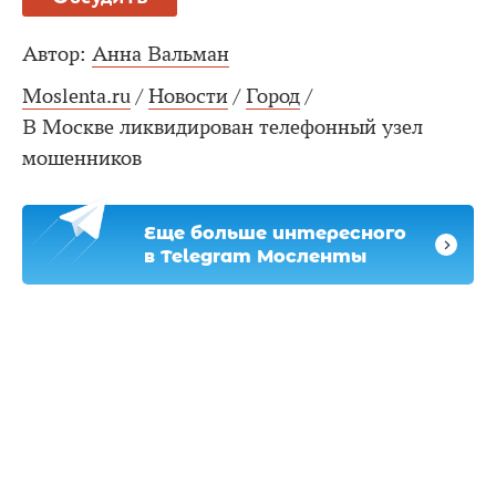
Автор:
Анна Вальман
Moslenta.ru
/
Новости
/
Город
/
В Москве ликвидирован телефонный узел
мошенников
Еще больше интересного
в Telegram Мосленты