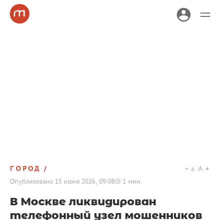
ГОРОД
a
A
Опубликовано
15 июня 2026, 09:08
1
мин.
В Москве ликвидирован
телефонный узел мошенников