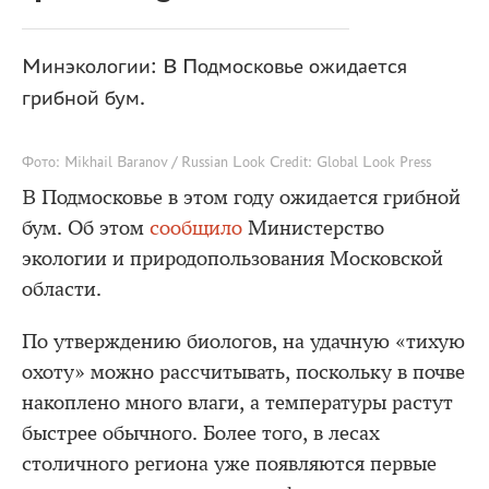
Минэкологии: В Подмосковье ожидается
грибной бум.
Фото: Mikhail Baranov / Russian Look Credit: Global Look Press
В Подмосковье в этом году ожидается грибной
бум. Об этом
сообщило
Министерство
экологии и природопользования Московской
области.
По утверждению биологов, на удачную «тихую
охоту» можно рассчитывать, поскольку в почве
накоплено много влаги, а температуры растут
быстрее обычного. Более того, в лесах
столичного региона уже появляются первые