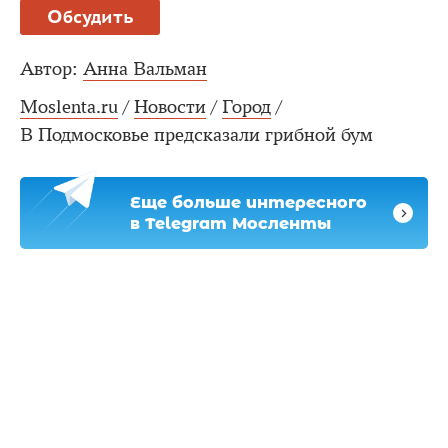
Обсудить
Автор:
Анна Вальман
Moslenta.ru
/
Новости
/
Город
/
В Подмосковье предсказали грибной бум
Еще больше интересного
в Telegram Мосленты