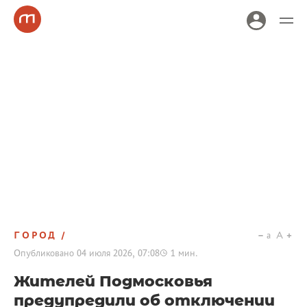
ГОРОД
a
A
Опубликовано
04 июля 2026, 07:08
1
мин.
Жителей Подмосковья
предупредили об отключении