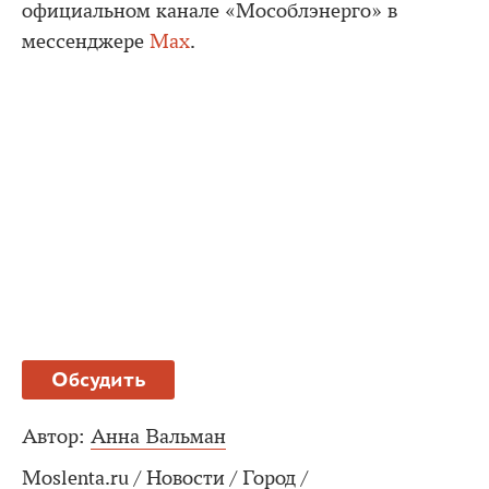
официальном канале «Мособлэнерго» в
мессенджере
Мах
.
Обсудить
Автор:
Анна Вальман
Moslenta.ru
/
Новости
/
Город
/