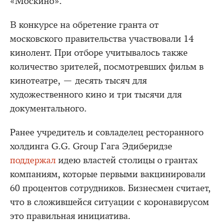
«Москино».
В конкурсе на обретение гранта от
московского правительства участвовали 14
кинолент. При отборе учитывалось также
количество зрителей, посмотревших фильм в
кинотеатре, — десять тысяч для
художественного кино и три тысячи для
документального.
Ранее учредитель и совладелец ресторанного
холдинга G.G. Group Гага Эдиберидзе
поддержал
идею властей столицы о грантах
компаниям, которые первыми вакцинировали
60 процентов сотрудников. Бизнесмен считает,
что в сложившейся ситуации с коронавирусом
это правильная инициатива.