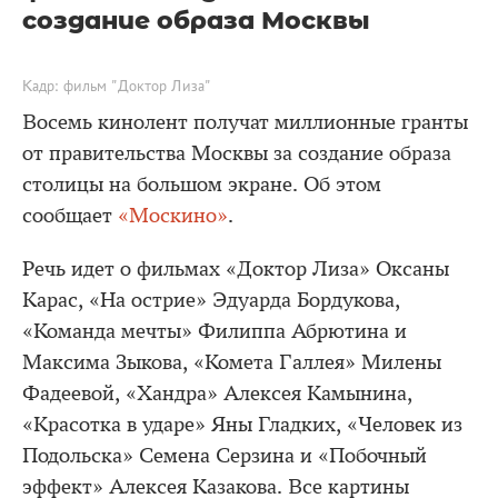
создание образа Москвы
Кадр: фильм "Доктор Лиза"
Восемь кинолент получат миллионные гранты
от правительства Москвы за создание образа
столицы на большом экране. Об этом
сообщает
«Москино»
.
Речь идет о фильмах «Доктор Лиза» Оксаны
Карас, «На острие» Эдуарда Бордукова,
«Команда мечты» Филиппа Абрютина и
Максима Зыкова, «Комета Галлея» Милены
Фадеевой, «Хандра» Алексея Камынина,
«Красотка в ударе» Яны Гладких, «Человек из
Подольска» Семена Серзина и «Побочный
эффект» Алексея Казакова. Все картины