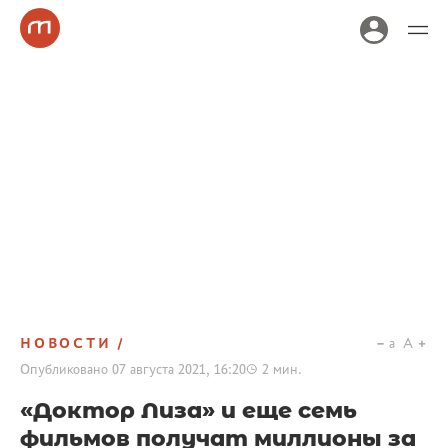
НОВОСТИ
a
A
Опубликовано
07 августа 2021, 16:20
2
мин.
«Доктор Лиза» и еще семь
фильмов получат миллионы за