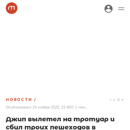
НОВОСТИ
a
A
Опубликовано
24 ноября 2020, 15:40
1
мин.
Джип вылетел на тротуар и
сбил троих пешеходов в