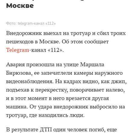
Москве
Фото: telegram-канал «112»
Внедорожник выехал на тротуар и сбил троих
пешеходов в Москве. Об этом сообщает
Telegram
-канал «112».
Авария произошла на улице Маршала
Бирюзова, ее запечатлели камеры наружного
видеонаблюдения. На кадрах видно, как джип,
подъехав к перекрестку, поворачивает налево,
и в этот момент в него врезается другая
машина. От удара внедорожник выбросило на
тротуар, где находились люди.
В результате ДТП один человек погиб, еще