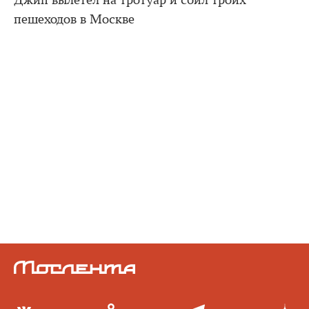
Джип вылетел на тротуар и сбил троих
пешеходов в Москве