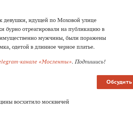
 девушки, идущей по Моховой улице
и бурно отреагировали на публикацию в
еимущественно мужчины, были поражены
ка, одетой в длинное черное платье.
elegram-канале «Мосленты»
. Подпишись!
Обсудить
щины восхитило москвичей