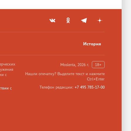
История
ерческих
Moslenta, 2026 г.
18+
ружения
Нашли опечатку? Выделите текст и нажмите
ии с
Ctrl+Enter
Телефон редакции:
+7 495 785-17-00
твии с