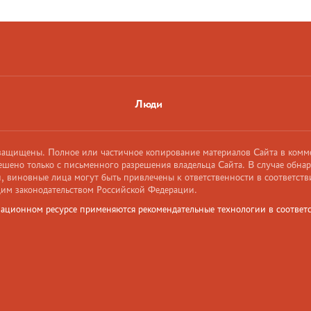
Люди
 защищены. Полное или частичное копирование материалов Сайта в комм
ешено только с письменного разрешения владельца Сайта. В случае обна
 виновные лица могут быть привлечены к ответственности в соответств
им законодательством Российской Федерации.
ационном ресурсе применяются рекомендательные технологии в соответс
и