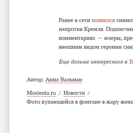
Ранее в сети
появился
снимок
напротив Кремля. Подписчик
комментариях — юзеры, пр
внешним видом героини сним
Еще больше интересного в
T
Автор:
Анна Вальман
Moslenta.ru
/
Новости
/
Фото купающейся в фонтане в жару жен