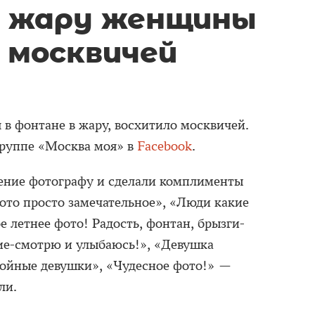
в жару женщины
 москвичей
 фонтане в жару, восхитило москвичей.
группе «Москва моя» в
Facebook
.
ение фотографу и сделали комплименты
ото просто замечательное», «Люди какие
е летнее фото! Радость, фонтан, брызги-
ие-смотрю и улыбаюсь!», «Девушка
нойные девушки», «Чудесное фото!» —
ли.