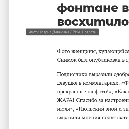
фонтане 
восхитило
Фото: Мария Девахина / РИА Новости
Фото женщины, купающейся в
Снимок был опубликован в 
Подписчики выразили одобр
девушке в комментариях. «Ф
прекрасные на фото!», «Како
ЖАРА! Спасибо за настроен
июля», «Июльский зной и з
выразили мнения пользовате