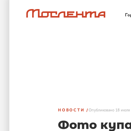
Го
НОВОСТИ
Опубликовано
18 июля 
Фото купа