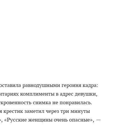
оставила равнодушными героиня кадра:
нтариях комплименты в адрес девушки,
ткровенность снимка не понравилась.
я крестик заметил через три минуты
», «Русские женщины очень опасные», —