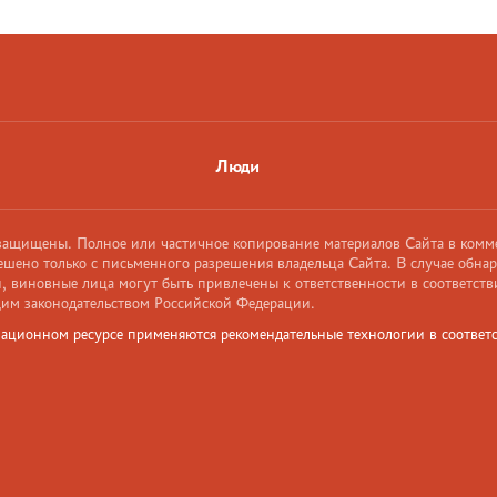
Люди
 защищены. Полное или частичное копирование материалов Сайта в комм
ешено только с письменного разрешения владельца Сайта. В случае обна
 виновные лица могут быть привлечены к ответственности в соответств
им законодательством Российской Федерации.
ационном ресурсе применяются рекомендательные технологии в соответс
и