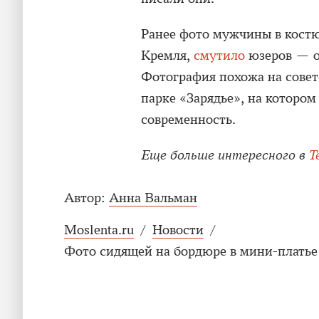
Ранее фото мужчины в костю
Кремля,
смутило
юзеров — он
Фотография похожа на совет
парке «Зарядье», на котором 
современность.
Еще больше интересного в
T
Автор:
Анна Вальман
Moslenta.ru
/
Новости
/
Фото сидящей на бордюре в мини-платье