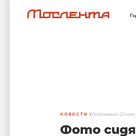
Го
НОВОСТИ
Опубликовано
22 июля 
Фото сидя