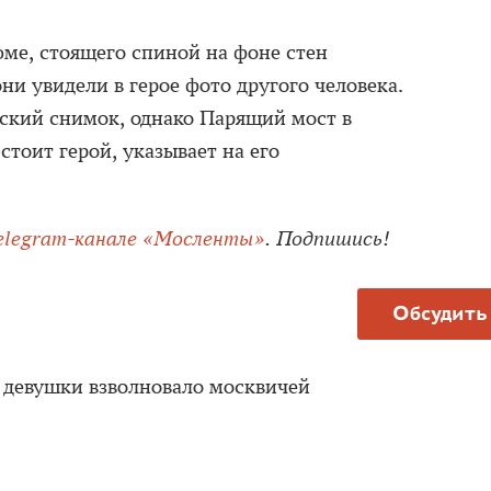
ме, стоящего спиной на фоне стен
и увидели в герое фото другого человека.
ский снимок, однако Парящий мост в
стоит герой, указывает на его
elegram-канале «Мосленты»
. Подпишись!
Обсудить
 девушки взволновало москвичей