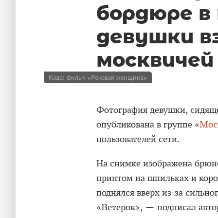
бордюре в
девушки в
москвичей
Кадр: фильм «Роковая женщина»
Фотография девушки, сидяще
опубликована в группе «
Мос
пользователей сети.
На снимке изображена брюн
принтом на шпильках и коро
поднялся вверх из-за сильно
«Ветерок», — подписал автор