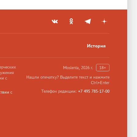
История
ерческих
Moslenta, 2026 г.
18+
ружения
Нашли опечатку? Выделите текст и нажмите
ии с
Ctrl+Enter
Телефон редакции:
+7 495 785-17-00
твии с