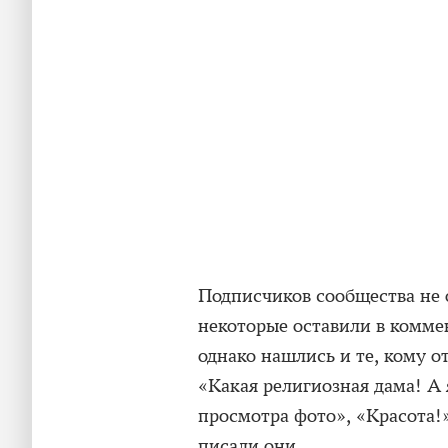
Подписчиков сообщества не 
некоторые оставили в комме
однако нашлись и те, кому о
«Какая религиозная дама! А 
просмотра фото», «Красота!
писали они.