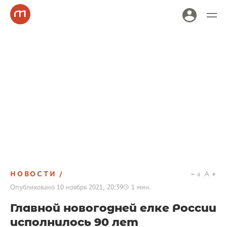
НОВОСТИ
a
A
Опубликовано
10 ноября 2021, 20:39
1
мин.
Главной новогодней елке России
исполнилось 90 лет