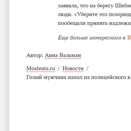
заявила, что на берегу Шиба
люди. «Уберите это позорищ
пообещали принять надлежа
Еще больше интересного в
T
Автор:
Анна Вальман
Moslenta.ru
/
Новости
/
Голый мужчина напал на полицейского в