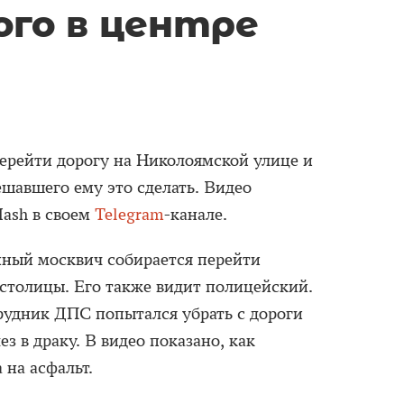
ого в центре
ерейти дорогу на Николоямской улице и
ешавшего ему это сделать. Видео
ash в своем
Telegram
-канале.
нный москвич собирается перейти
столицы. Его также видит полицейский.
рудник ДПС попытался убрать с дороги
ез в драку. В видео показано, как
 на асфальт.