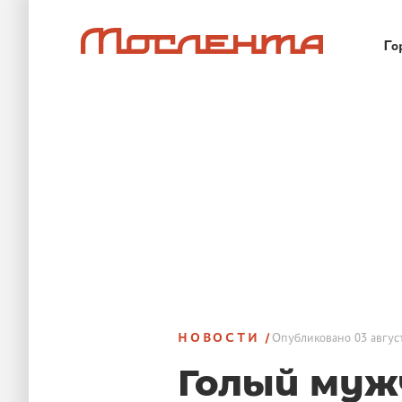
Го
НОВОСТИ
Опубликовано
03 авгус
Голый муж