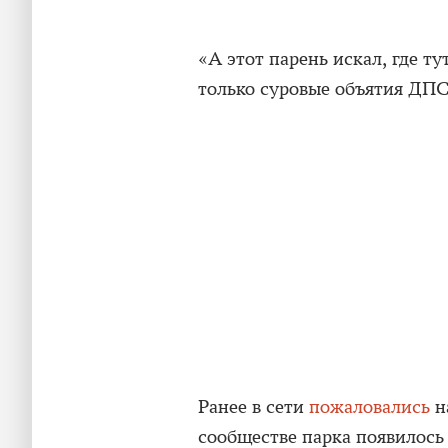
«А этот парень искал, где т
только суровые объятия ДПС
Ранее в сети
пожаловались
н
сообществе парка появилось