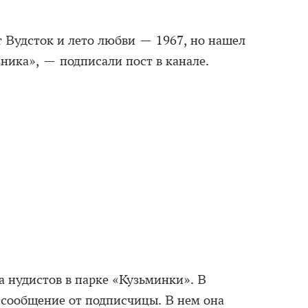
ут Вудсток и лето любви — 1967, но нашел
ника», — подписали пост в канале.
а нудистов в парке «Кузьминки». В
 сообщение от подписчицы. В нем она