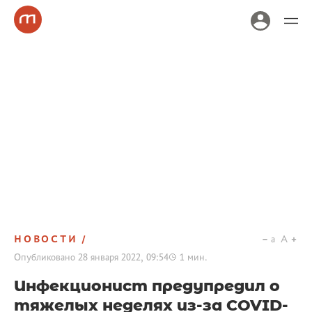
НОВОСТИ
a
A
Опубликовано
28 января 2022, 09:54
1
мин.
Инфекционист предупредил о
тяжелых неделях из-за COVID-