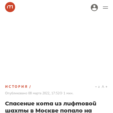
ИСТОРИЯ
a
A
Опубликовано
08 марта 2022, 17:52
1
мин.
Спасение кота из лифтовой
шахты в Москве попало на