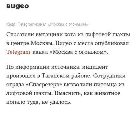
видео
Кадр: Telegram-канал «Москва с огоньком»
Спасатели вытащили кота из лифтовой шахты
в центре Москвы. Видео с места опубликовал
Telegram
-канал «Москва с огоньком».
По информации источника, инцидент
произошел в Таганском районе. Сотрудники
отряда «Спасрезерв» вызволили питомца из
лифтовой шахты. Выяснить, как животное
попало туда, не удалось.