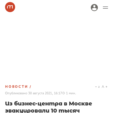
НОВОСТИ
a
A
Опубликовано
30 августа 2021, 16:17
1
мин.
Из бизнес-центра в Москве
эвакуировали 10 тысяч