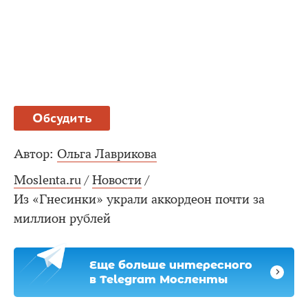
Обсудить
Автор:
Ольга Лаврикова
Moslenta.ru
/
Новости
/
Из «Гнесинки» украли аккордеон почти за
миллион рублей
Еще больше интересного
в Telegram Мосленты