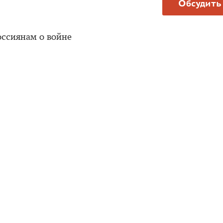
Обсудить
оссиянам о войне