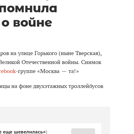
помнила
о войне
ов на улице Горького (ныне Тверская),
Великой Отечественной войны. Снимок
cebook
-группе «Москва — та!»
улицы на фоне двухэтажных троллейбусов
е еще шевелилась»: