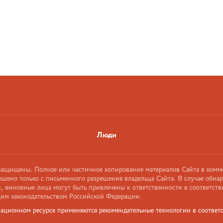
Люди
 защищены. Полное или частичное копирование материалов Сайта в комм
ешено только с письменного разрешения владельца Сайта. В случае обна
 виновные лица могут быть привлечены к ответственности в соответств
им законодательством Российской Федерации.
ационном ресурсе применяются рекомендательные технологии в соответс
и