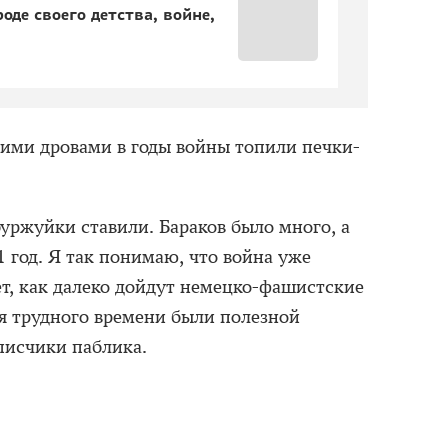
де своего детства, войне,
ими дровами в годы войны топили печки-
уржуйки ставили. Бараков было много, а
1 год. Я так понимаю, что война уже
ет, как далеко дойдут немецко-фашистские
ля трудного времени были полезной
исчики паблика.