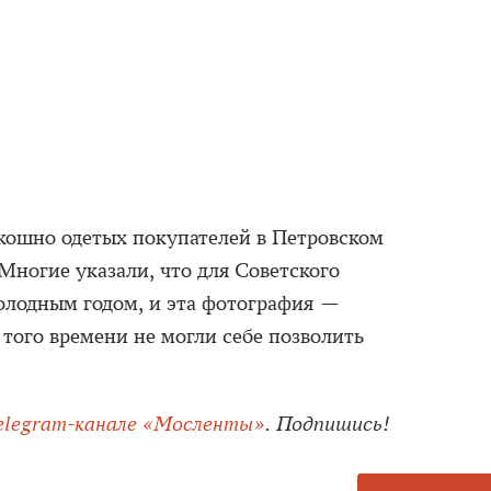
скошно одетых покупателей в Петровском
Многие указали, что для Советского
олодным годом, и эта фотография —
 того времени не могли себе позволить
elegram-канале «Мосленты»
. Подпишись!