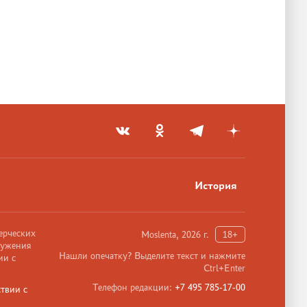
История
ерческих
Moslenta, 2026 г.
18+
ружения
Нашли опечатку? Выделите текст и нажмите
ии с
Ctrl+Enter
Телефон редакции:
+7 495 785-17-00
твии с