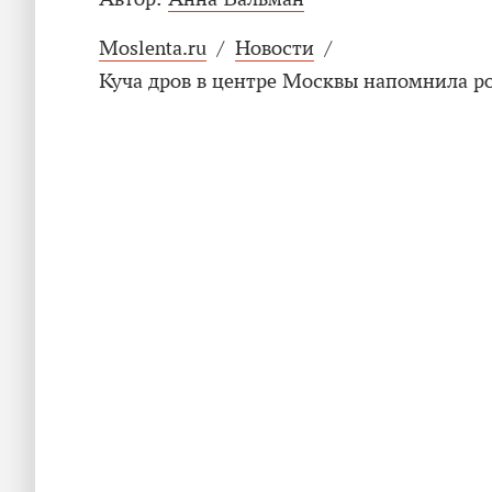
Moslenta.ru
/
Новости
/
Куча дров в центре Москвы напомнила р