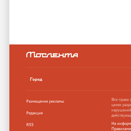
Город
Все права
Размещение рекламы
целях разр
нарушений,
Редакция
действующ
На информ
RSS
Правилам