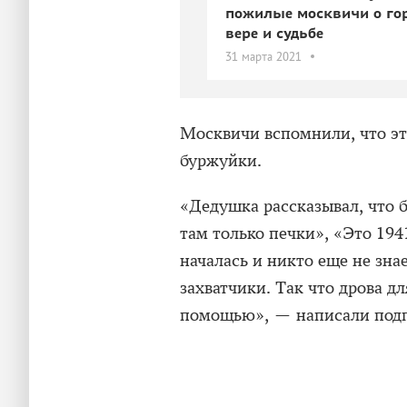
пожилые москвичи о горо
вере и судьбе
31 марта 2021
Москвичи вспомнили, что эт
буржуйки.
«Дедушка рассказывал, что б
там только печки», «Это 194
началась и никто еще не зна
захватчики. Так что дрова д
помощью», — написали подп