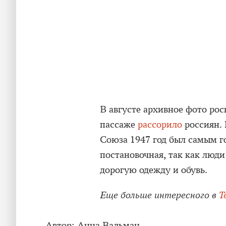
В августе архивное фото ро
пассаже
рассорило
россиян. 
Союза 1947 год был самым г
постановочная, так как люди
дорогую одежду и обувь.
Еще больше интересного в
T
Автор:
Анна Вальман