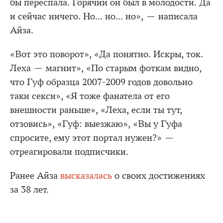
бы переспала. Горячий он был в молодости. Да
и сейчас ничего. Но... но... но», — написала
Айза.
«Вот это поворот», «Да понятно. Искры, ток.
Леха — магнит», «По старым фоткам видно,
что Гуф образца 2007-2009 годов довольно
таки секси», «Я тоже фанатела от его
внешности раньше», «Леха, если ты тут,
отзовись», «Гуф: выезжаю», «Вы у Гуфа
спросите, ему этот портал нужен?» —
отреагировали подписчики.
Ранее Айза
высказалась
о своих достижениях
за 38 лет.