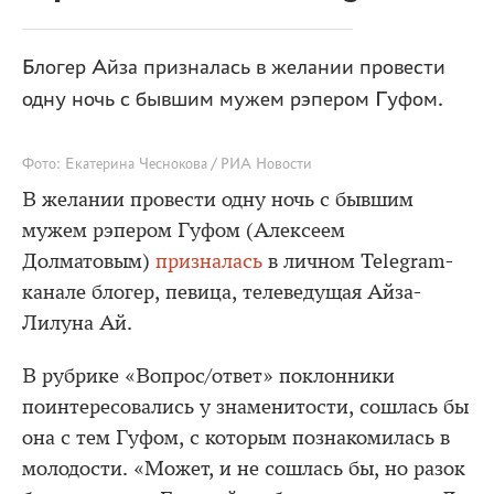
Блогер Айза призналась в желании провести
одну ночь с бывшим мужем рэпером Гуфом.
Фото: Екатерина Чеснокова / РИА Новости
В желании провести одну ночь с бывшим
мужем рэпером Гуфом (Алексеем
Долматовым)
призналась
в личном Telegram-
канале блогер, певица, телеведущая Айза-
Лилуна Ай.
В рубрике «Вопрос/ответ» поклонники
поинтересовались у знаменитости, сошлась бы
она с тем Гуфом, с которым познакомилась в
молодости. «Может, и не сошлась бы, но разок