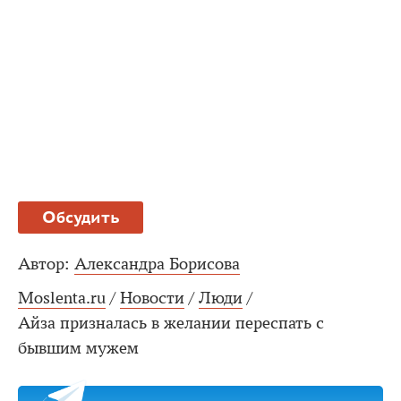
Обсудить
Автор:
Александра Борисова
Moslenta.ru
/
Новости
/
Люди
/
Айза призналась в желании переспать с
бывшим мужем