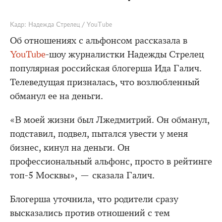
Кадр: Надежда Стрелец / YouTube
Об отношениях с альфонсом рассказала в
YouTube
-шоу журналистки Надежды Стрелец
популярная российская блогерша Ида Галич.
Телеведущая призналась, что возлюбленный
обманул ее на деньги.
«В моей жизни был Лжедмитрий. Он обманул,
подставил, подвел, пытался увести у меня
бизнес, кинул на деньги. Он
профессиональный альфонс, просто в рейтинге
топ-5 Москвы», — сказала Галич.
Блогерша уточнила, что родители сразу
высказались против отношений с тем