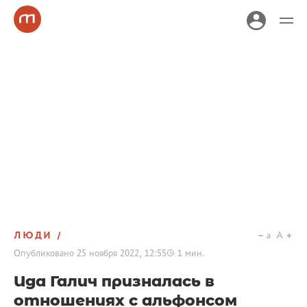
ЛЮДИ
a
A
Опубликовано
25 ноября 2022, 12:55
1
мин.
Ида Галич призналась в
отношениях с альфонсом