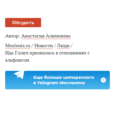
Обсудить
Автор:
Анастасия Алимпиева
Moslenta.ru
/
Новости
/
Люди
/
Ида Галич призналась в отношениях с
альфонсом
Еще больше интересного
в Telegram Мосленты