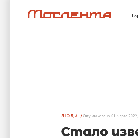
Го
ЛЮДИ
Опубликовано
01 марта 2022,
Стало изв