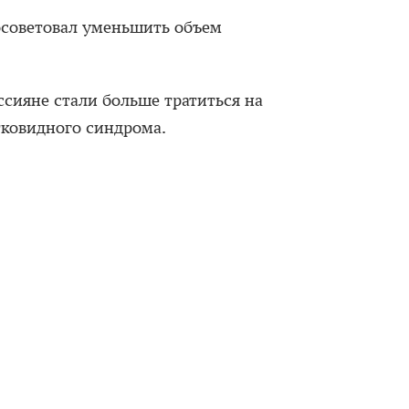
осоветовал уменьшить объем
оссияне стали больше тратиться на
тковидного синдрома.