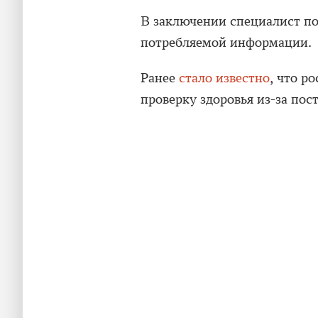
В заключении специалист п
потребляемой информации.
Ранее
стало известно
, что р
проверку здоровья из-за пос