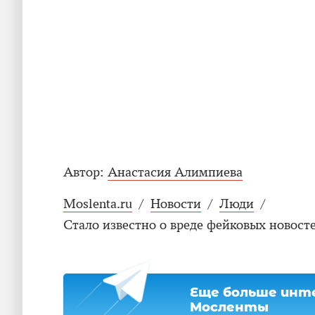
Автор:
Анастасия Алимпиева
Moslenta.ru
/
Новости
/
Люди
/
Стало известно о вреде фейковых новосте
Еще больше инте
Мосленты