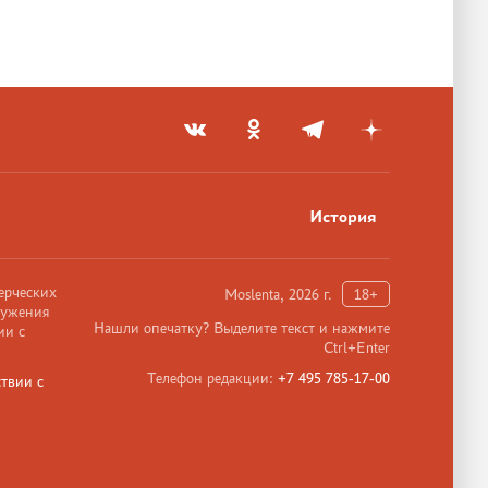
История
ерческих
Moslenta, 2026 г.
18+
ружения
Нашли опечатку? Выделите текст и нажмите
ии с
Ctrl+Enter
Телефон редакции:
+7 495 785-17-00
твии с