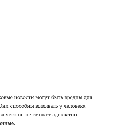
ковые новости могут быть вредны для
 Они способны вызывать у человека
за чего он не сможет адекватно
анные.