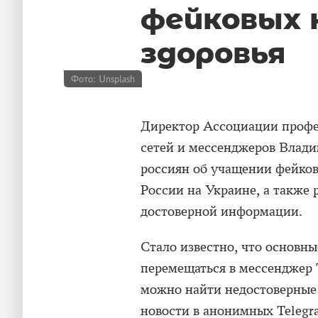
фейковых 
здоровья
Фото: Unsplash
Директор Ассоциации профе
сетей и мессенджеров Влади
россиян об учащении фейков
России на Украине, а также 
достоверной информации.
Стало известно, что основн
перемещаться в мессенджер 
можно найти недостоверные 
новости в анонимных Telegra