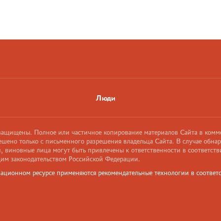
Люди
 защищены. Полное или частичное копирование материалов Сайта в комм
ешено только с письменного разрешения владельца Сайта. В случае обна
 виновные лица могут быть привлечены к ответственности в соответств
им законодательством Российской Федерации.
ационном ресурсе применяются рекомендательные технологии в соответс
и