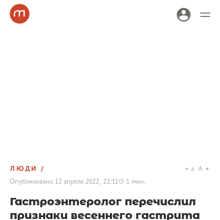
ЛЮДИ
a
A
Опубликовано
12 апреля 2022, 22:11
1
мин.
Гастроэнтеролог перечислил
признаки весеннего гастрита