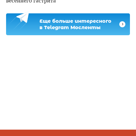
весеннего гастрита
Еще больше интересного
в Telegram Мосленты