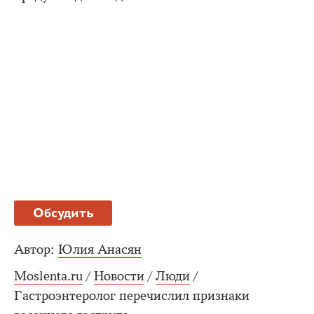
Обсудить
Автор:
Юлия Анасян
Moslenta.ru
/
Новости
/
Люди
/
Гастроэнтеролог перечислил признаки