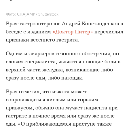
Фото: CHAjAMP / Shutterstock
Врач-гастроэнтеролог Андрей Констанденков в
беседе с изданием
«Доктор Питер»
перечислил
признаки весеннего гастрита.
Одним из маркеров сезонного обострения, по
словам специалиста, являются ноющие боли в
верхней части желудка, возникающие либо
сразу после еды, либо натощак.
Врач отметил, что изжога может
сопровождаться кислым или горьким
привкусом, обычно она мучает пациента при
гастрите в ночное время или сразу же после
еды. «О приближающемся приступе также