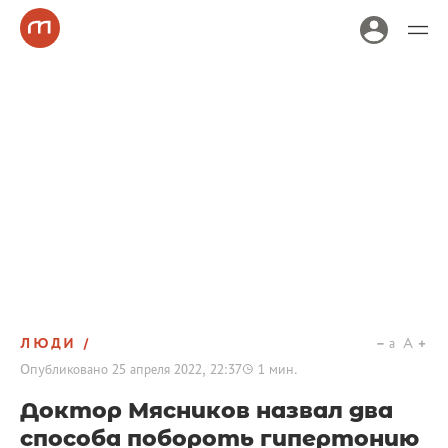
ЛЮДИ
a
A
Опубликовано
25 апреля 2022, 22:37
1
мин.
Доктор Мясников назвал два
способа побороть гипертонию