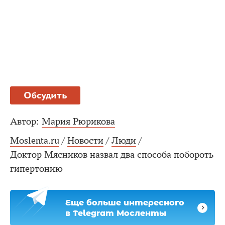
Обсудить
Автор:
Мария Рюрикова
Moslenta.ru
/
Новости
/
Люди
/
Доктор Мясников назвал два способа побороть
гипертонию
Еще больше интересного
в Telegram Мосленты