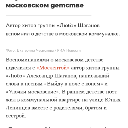
московском детстве
Автор хитов группы «Любэ» Шаганов
вспомнил о детстве в московской коммуналке.
Фото: Екатерина Чеснокова / РИА Новости
Воспоминаниями о московском детстве
поделился с
«Мослентой»
автор хитов группы
«Любэ» Александр Шаганов, написавший
слова к песням «Выйду в поле с конем» и
«Улочки московские». В раннем детстве поэт
жил в коммунальной квартире на улице Юных
Ленинцев вместе с родителями, братом и
сестрой.