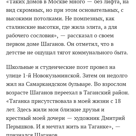
«Таких домов в Москве много — без лифта, на
вид скромных, но при этом основательных, с
высокими потолками. Не помпезных, как
сталинские высотки, где жила элита, а для
рабочего сословия», — рассказал о своем
первом доме Шаганов. Он отметил, что в
детстве не ощущал тягот коммунального быта.
Школьные и студенческие поэт провел на
улице 1-й Новокузьминской. Затем он недолго
жил на Самаркандском бульваре. Во взрослом
возрасте Шаганов переехал в Таганский район.
«Таганка присутствовала в моей жизни с 18
лет. Здесь жили мои близкие друзья и
крестный моей дочери — художник Дмитрий
Перышков. И я мечтал жить на Таганке», —
признался Шаганов.