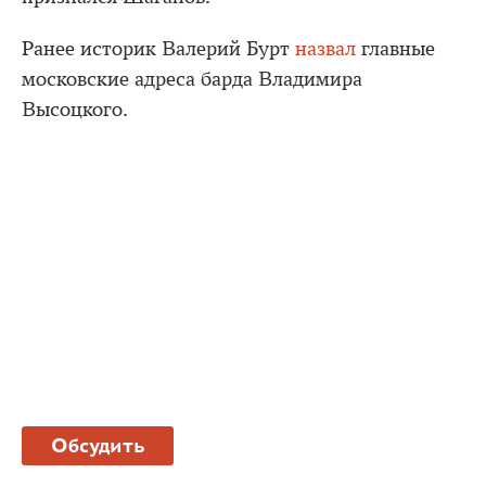
Ранее историк Валерий Бурт
назвал
главные
московские адреса барда Владимира
Высоцкого.
Обсудить