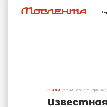
Го
ЛЮДИ
Опубликовано
24 марта 2023,
Известная