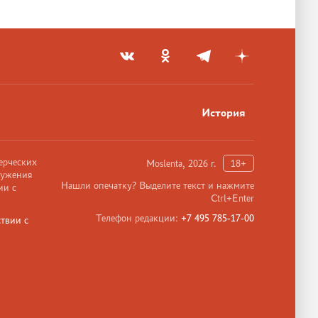
История
ерческих
Moslenta, 2026 г.
18+
ружения
Нашли опечатку? Выделите текст и нажмите
ии с
Ctrl+Enter
Телефон редакции:
+7 495 785-17-00
твии с