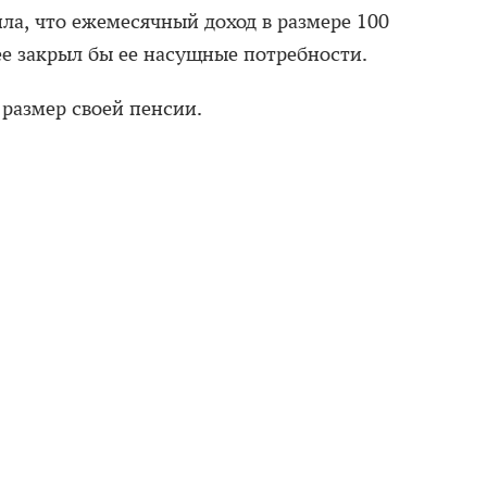
ла, что ежемесячный доход в размере 100
ее закрыл бы ее насущные потребности.
размер своей пенсии.