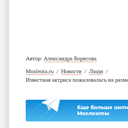
Автор:
Александра Борисова
Moslenta.ru
/
Новости
/
Люди
/
Известная актриса пожаловалась на разм
Еще больше инте
Мосленты