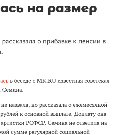
ась на размер
рассказала о прибавке к пенсии в
.
ась
в беседе с MK.RU известная советская
а Семина.
не назвала, но рассказала о ежемесячной
 рублей к основной выплате. Доплату она
й артистки РСФСР. Семина не ответила на
мой сумме регулярной социальной