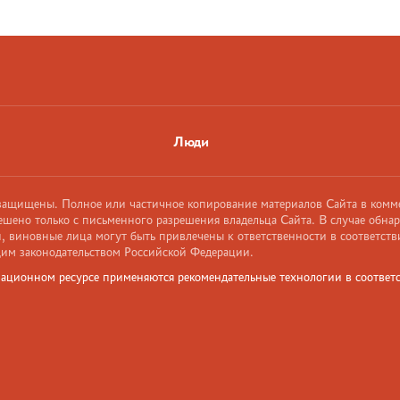
Люди
 защищены. Полное или частичное копирование материалов Сайта в комм
ешено только с письменного разрешения владельца Сайта. В случае обна
 виновные лица могут быть привлечены к ответственности в соответств
им законодательством Российской Федерации.
ационном ресурсе применяются рекомендательные технологии в соответс
и