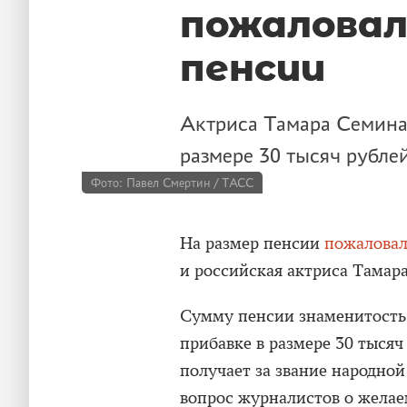
пожаловал
пенсии
Актриса Тамара Семина 
размере 30 тысяч рублей
Фото: Павел Смертин / ТАСС
На размер пенсии
пожаловал
и российская актриса Тамар
Сумму пенсии знаменитость 
прибавке в размере 30 тысяч
получает за звание народно
вопрос журналистов о желае