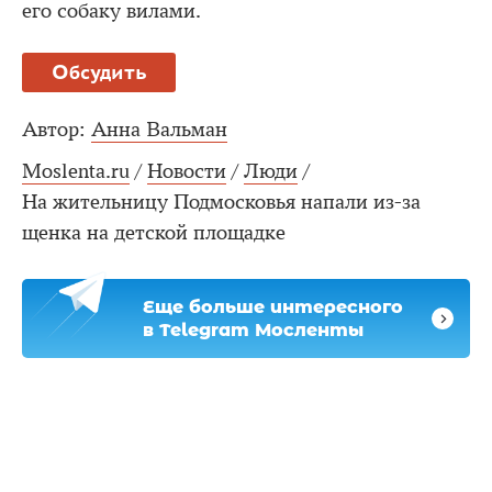
его собаку вилами.
Обсудить
Автор:
Анна Вальман
Moslenta.ru
/
Новости
/
Люди
/
На жительницу Подмосковья напали из-за
щенка на детской площадке
Еще больше интересного
в Telegram Мосленты