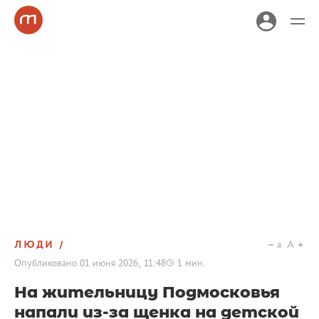
ЛЮДИ
a
A
Опубликовано
01 июня 2026, 11:48
1
мин.
На жительницу Подмосковья
напали из-за щенка на детской