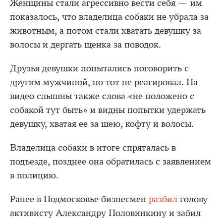
Женщины стали агрессивно вести себя — им
показалось, что владелица собаки не убрала за
животным, а потом стали хватать девушку за
волосы и дергать щенка за поводок.
Друзья девушки попытались поговорить с
другим мужчиной, но тот не реагировал. На
видео слышны также слова «не положено с
собакой тут быть» и видны попытки удержать
девушку, хватая ее за шею, кофту и волосы.
Владелица собаки в итоге спряталась в
подъезде, позднее она обратилась с заявлением
в полицию.
Ранее в Подмосковье бизнесмен
разбил
голову
активисту Александру Половинкину и забил