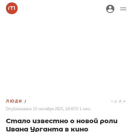
ЛЮДИ
a
A
Опубликовано
15 сентября 2023, 10:47
1
мин.
Стало известно о новой роли
Ивана Урганта в кино