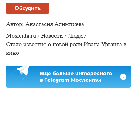
Обсудить
Автор:
Анастасия Алимпиева
Moslenta.ru
/
Новости
/
Люди
/
Стало известно о новой роли Ивана Урганта в
кино
Еще больше интересного
в Telegram Мосленты