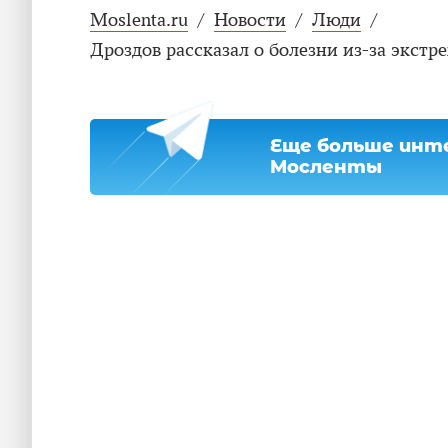
Moslenta.ru
/
Новости
/
Люди
/
Дроздов рассказал о болезни из-за экстр
Еще больше инте
Мосленты