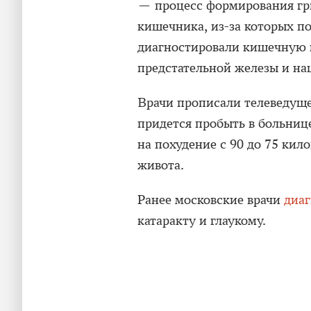
— процесс формирования гр
кишечника, из-за которых по
диагностировали кишечную 
предстательной железы и на
Врачи прописали телеведуще
придется пробыть в больниц
на похудение с 90 до 75 кил
живота.
Ранее московские врачи
диа
катаракту и глаукому.