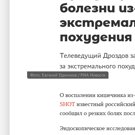
болезни из
экстремал
похудения
Телеведущий Дроздов з
за экстремального похуд
Фото: Евгений Одиноков / РИА Новости
О воспалении кишечника из-
SHOT
известный российский
сообщил о резких болях посл
Эндоскопическое исследован