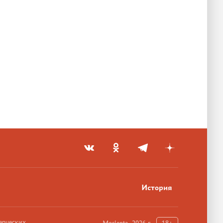
История
ерческих