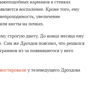
ыжеподобных карманов в стенках
является воспаление. Кроме того, ему
непроходимость, увеличение
шли кисты на почках.
му строгую диету. До конца месяца ему
е. Сам же Дроздов пояснил, что решился
ограммов из-за появившегося у него
гностировали
у телеведущего Дроздова