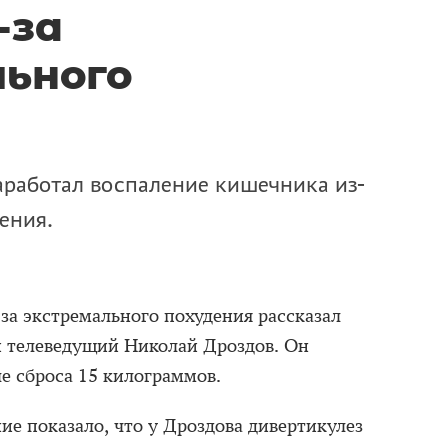
-за
ьного
аработал воспаление кишечника из-
ения.
за экстремального похудения рассказал
 телеведущий Николай Дроздов. Он
е сброса 15 килограммов.
ие показало, что у Дроздова дивертикулез