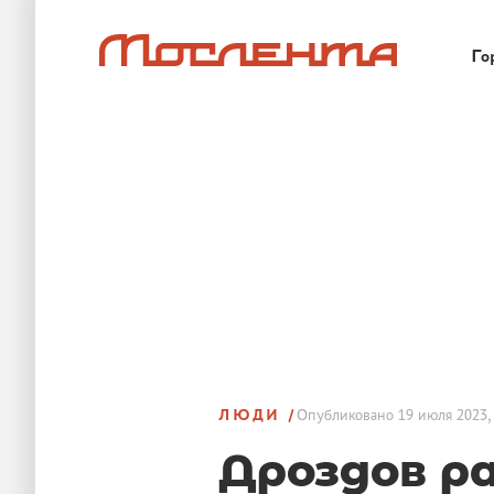
Го
ЛЮДИ
Опубликовано
19 июля 2023,
Дроздов ра