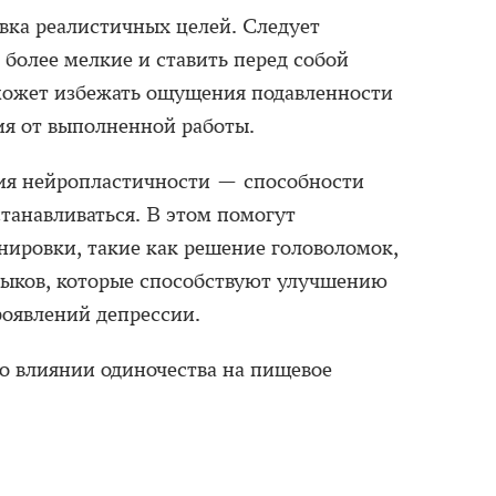
овка реалистичных целей. Следует
 более мелкие и ставить перед собой
ожет избежать ощущения подавленности
ия от выполненной работы.
ия нейропластичности — способности
станавливаться. В этом помогут
нировки, такие как решение головоломок,
выков, которые способствуют улучшению
оявлений депрессии.
о влиянии одиночества на пищевое