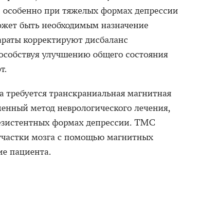
в, особенно при тяжелых формах депрессии
ожет быть необходимым назначение
араты корректируют дисбаланс
пособствуя улучшению общего состояния
т.
 требуется транскраниальная магнитная
енный метод неврологического лечения,
резистентных формах депрессии. ТМС
участки мозга с помощью магнитных
ие пациента.