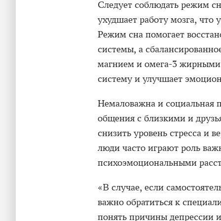
Следует соблюдать режим сн
ухудшает работу мозга, что 
Режим сна помогает восстан
системы, а сбалансированно
магнием и омега-3 жирными
систему и улучшает эмоцион
Немаловажна и социальная п
общения с близкими и друзь
снизить уровень стресса и в
люди часто играют роль важн
психоэмоциональными расст
«В случае, если самостоятел
важно обратиться к специал
понять причины депрессии и 