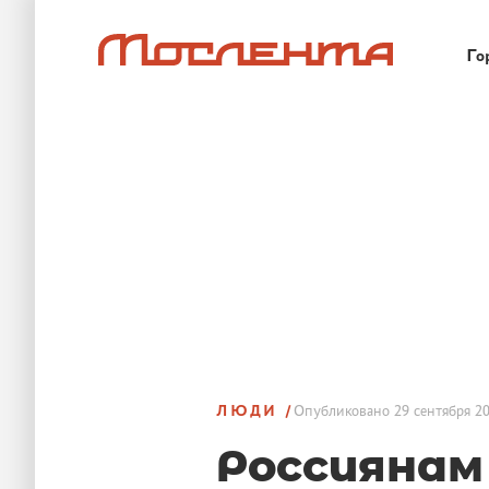
Го
ЛЮДИ
Опубликовано
29 сентября 20
Россиянам