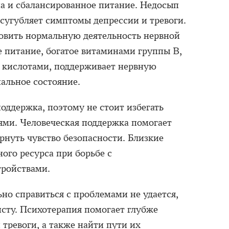
а и сбалансированное питание. Недосып
усугубляет симптомы депрессии и тревоги.
овить нормальную деятельность нервной
е питание, богатое витаминами группы B,
 кислотами, поддерживает нервную
альное состояние.
оддержка, поэтому не стоит избегать
ями. Человеческая поддержка помогает
ернуть чувство безопасности. Близкие
ого ресурса при борьбе с
ройствами.
ьно справиться с проблемами не удается,
исту. Психотерапия помогает глубже
тревоги, а также найти пути их