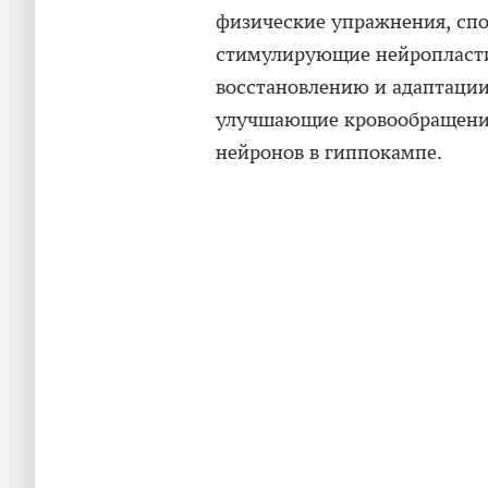
физические упражнения, сп
стимулирующие нейропласти
восстановлению и адаптации
улучшающие кровообращение
нейронов в гиппокампе.