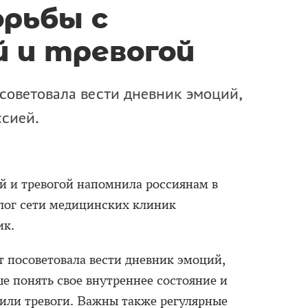
орьбы с
й и тревогой
оветовала вести дневник эмоций,
ссией.
й и тревогой напомнила россиянам в
лог сети медицинских клиник
к.
т посоветовала вести дневник эмоций,
е понять свое внутреннее состояние и
 или тревоги. Важны также регулярные