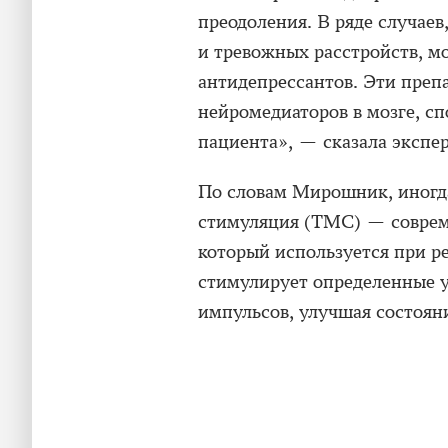
преодоления. В ряде случае
и тревожных расстройств, м
антидепрессантов. Эти преп
нейромедиаторов в мозге, с
пациента», — сказала экспер
По словам Мирошник, иногда
стимуляция (ТМС) — соврем
который используется при 
стимулирует определенные 
импульсов, улучшая состоян