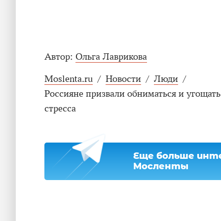
Автор:
Ольга Лаврикова
Moslenta.ru
/
Новости
/
Люди
/
Россияне призвали обниматься и угощать 
стресса
Еще больше инте
Мосленты