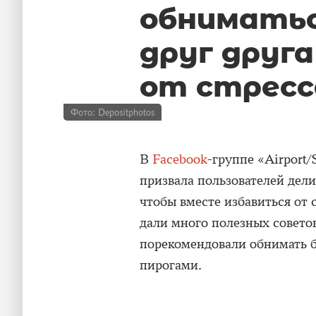
обниматьс
друг друга
от стресс
Фото: Depositphotos
В
Facebook
-группе «Airport
призвала пользователей дел
чтобы вместе избавиться от
дали много полезных советов 
порекомендовали обнимать б
пирогами.