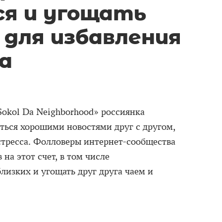
я и угощать
 для избавления
а
/Sokol Da Neighborhood» россиянка
иться хорошими новостями друг с другом,
 стресса. Фолловеры интернет-сообщества
на этот счет, в том числе
лизких и угощать друг друга чаем и