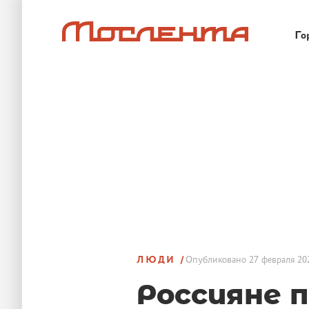
Го
ЛЮДИ
Опубликовано
27 февраля 20
Россияне 