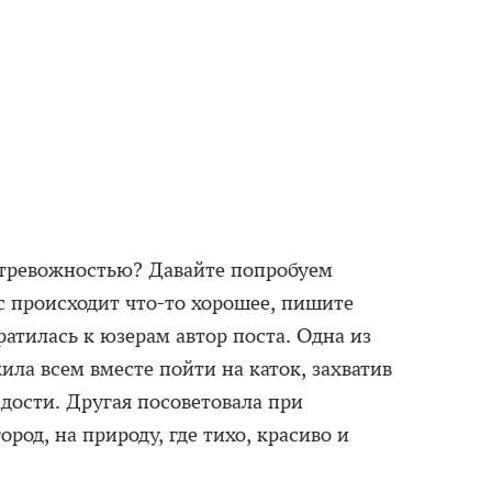
с тревожностью? Давайте попробуем
ас происходит что-то хорошее, пишите
атилась к юзерам автор поста. Одна из
ла всем вместе пойти на каток, захватив
адости. Другая посоветовала при
род, на природу, где тихо, красиво и