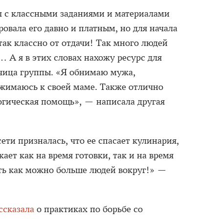
л с классными заданиями и материалами
ровала его давно и платным, но для начала
так классно от отдачи! Так много людей
 А я в этих словах нахожу ресурс для
чица группы. «Я обнимаю мужа,
жимаюсь к своей маме. Также отлично
огическая помощь», — написала другая
ети призналась, что ее спасает кулинария,
ает как на время готовки, так и на время
ть как можно больше людей вокруг!» —
ссказала
о практиках по борьбе со