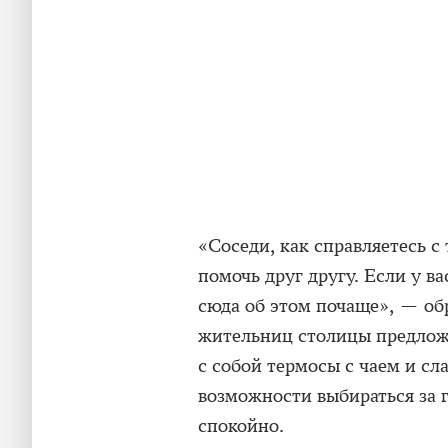
«Соседи, как справляетесь 
помочь друг другу. Если у в
сюда об этом почаще», — обр
жительниц столицы предложи
с собой термосы с чаем и сл
возможности выбираться за го
спокойно.