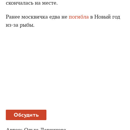
скончалась на месте.
Ранее москвичка едва не
погибла
в Новый год
из-за рыбы.
Обсудить
Автор:
Ольга Лаврикова