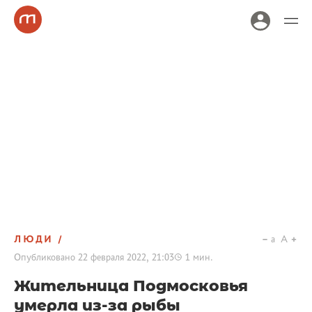
ЛЮДИ
a
A
Опубликовано
22 февраля 2022, 21:03
1
мин.
Жительница Подмосковья
умерла из-за рыбы