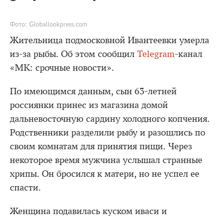
Фото: Globallookpress.com
Жительница подмосковной Ивантеевки умерла
из-за рыбы. Об этом сообщил
Telegram
-канал
«МК: срочные новости».
По имеющимся данным, сын 63-летней
россиянки принес из магазина домой
дальневосточную сардину холодного копчения.
Родственники разделили рыбу и разошлись по
своим комнатам для принятия пищи. Через
некоторое время мужчина услышал странные
хрипы. Он бросился к матери, но не успел ее
спасти.
Женщина подавилась куском иваси и