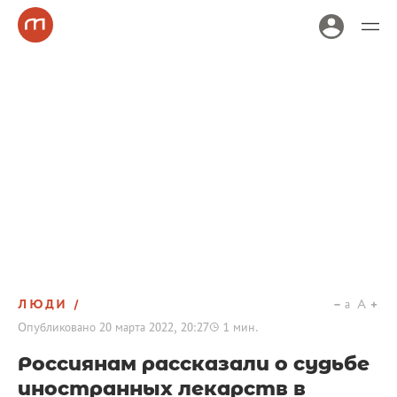
ЛЮДИ
a
A
Опубликовано
20 марта 2022, 20:27
1
мин.
Россиянам рассказали о судьбе
иностранных лекарств в