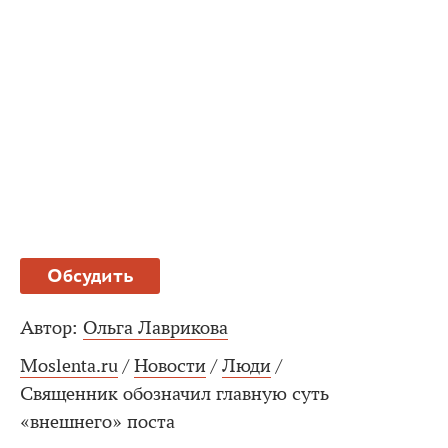
Обсудить
Автор:
Ольга Лаврикова
Moslenta.ru
/
Новости
/
Люди
/
Священник обозначил главную суть
«внешнего» поста