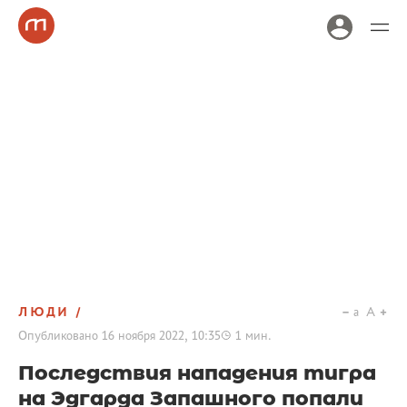
ЛЮДИ
a
A
Опубликовано
16 ноября 2022, 10:35
1
мин.
Последствия нападения тигра
на Эдгарда Запашного попали