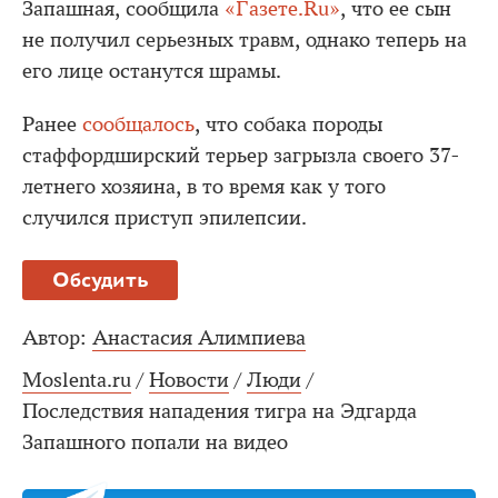
Запашная, сообщила
«Газете.Ru»
, что ее сын
не получил серьезных травм, однако теперь на
его лице останутся шрамы.
Ранее
сообщалось
, что собака породы
стаффордширский терьер загрызла своего 37-
летнего хозяина, в то время как у того
случился приступ эпилепсии.
Обсудить
Автор:
Анастасия Алимпиева
Moslenta.ru
/
Новости
/
Люди
/
Последствия нападения тигра на Эдгарда
Запашного попали на видео