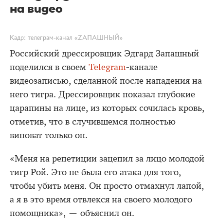
на видео
Кадр: телеграм-канал «ZАПАШНЫЙ»
Российский дрессировщик Эдгард Запашный
поделился в своем
Telegram
-канале
видеозаписью, сделанной после нападения на
него тигра. Дрессировщик показал глубокие
царапины на лице, из которых сочилась кровь,
отметив, что в случившемся полностью
виноват только он.
«Меня на репетиции зацепил за лицо молодой
тигр Рой. Это не была его атака для того,
чтобы убить меня. Он просто отмахнул лапой,
а я в это время отвлекся на своего молодого
помощника», — объяснил он.