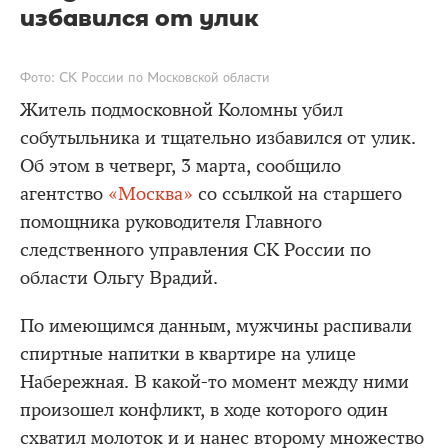
избавился от улик
Фото: СК России по Московской области
Житель подмосковной Коломны убил
собутыльника и тщательно избавился от улик.
Об этом в четверг, 3 марта, сообщило
агентство
«Москва»
со ссылкой на старшего
помощника руководителя Главного
следственного управления СК России по
области Ольгу Врадий.
По имеющимся данным, мужчины распивали
спиртные напитки в квартире на улице
Набережная. В какой-то момент между ними
произошел конфликт, в ходе которого один
схватил молоток и и нанес второму множество