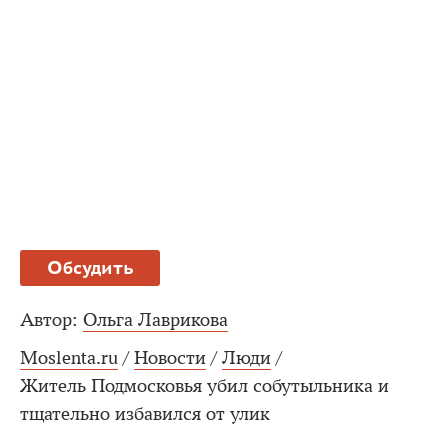
Обсудить
Автор:
Ольга Лаврикова
Moslenta.ru
/
Новости
/
Люди
/
Житель Подмосковья убил собутыльника и
тщательно избавился от улик