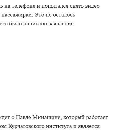
ь на телефоне и попытался снять видео
 пассажирки. Это не осталось
его было написано заявление.
 идет о Павле Минашине, который работает
м Курчатовского института и является