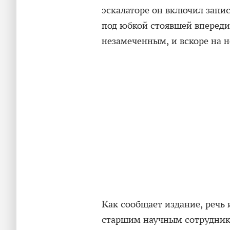
эскалаторе он включил запис
под юбкой стоявшей впереди
незамеченным, и вскоре на н
Как сообщает издание, речь
старшим научным сотруднико