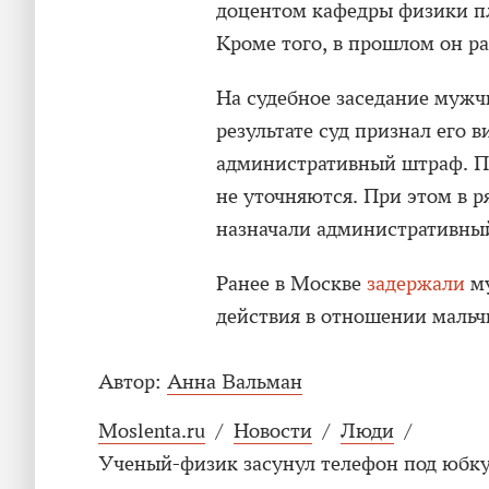
доцентом кафедры физики п
Кроме того, в прошлом он р
На судебное заседание мужч
результате суд признал его 
административный штраф. П
не уточняются. При этом в 
назначали административный
Ранее в Москве
задержали
му
действия в отношении мальч
Автор:
Анна Вальман
Moslenta.ru
/
Новости
/
Люди
/
Ученый-физик засунул телефон под юбку