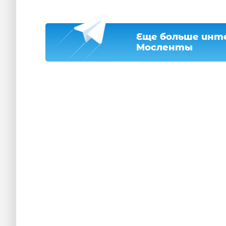
Еще больше инте
Мосленты