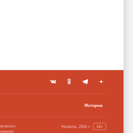
История
ерческих
Moslenta, 2026 г.
18+
ружения