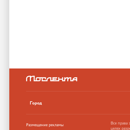
Город
Все права
Размещение рекламы
целях разр