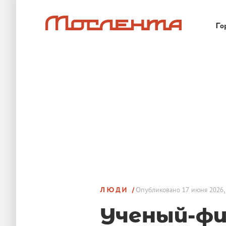
Го
ЛЮДИ
Опубликовано
17 июня 2026,
Ученый-фи