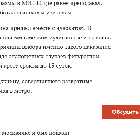
лазмы в МИФИ, где ранее преподавал.
аботал школьным учителем.
ина пришел вместе с адвокатом. В
виновным в мелком хулиганстве и назначил
ричины выбора именно такого наказания
ряде аналогичных случаев фигурантам
 арест сроком до 15 суток.
жчину, совершившего развратные
ика в метро.
Обсудить
 москвичке и был пойман