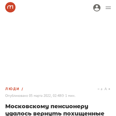
ЛЮДИ
a
A
Опубликовано
05 марта 2022, 02:48
1
мин.
Московскому пенсионеру
удалось вернуть похищенные